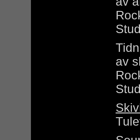
av 
Rock
Stud
Tid
av s
Rock
Stud
Skiv
Tule