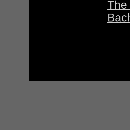
The 
Bac