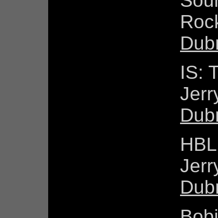
Sou
Roc
Dub
IS: 
Jer
Dub
HBL
Jer
Dub
Bobi