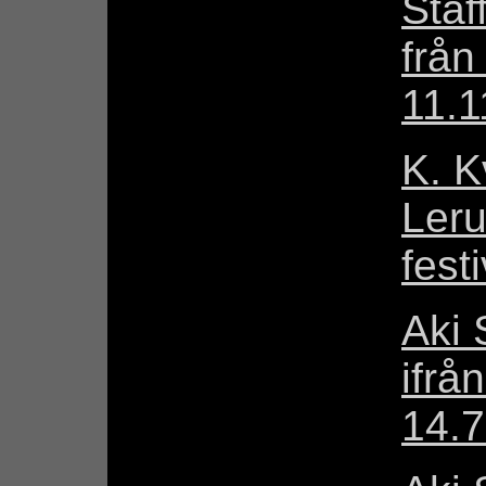
Staf
från
11.1
K. K
Leru
fest
Aki 
ifrå
14.7